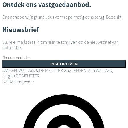
Ontdek ons vastgoedaanbod.
Ons aanbod wijzigt snel, dus kom regelmatig eens terug. Bedankt.
Nieuwsbrief
Vul je e-mailadres in om je in te schrijven op de nieuwsbrief van
notaris.be.
INSCHRIJVEN
JANSEN, WALLAYS & DE MEUTTER
Guy JANSEN, Ann WALLAYS,
Jurgen DE MEUTTER
Contactgegevens