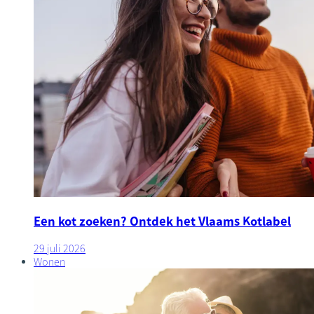
Een kot zoeken? Ontdek het Vlaams Kotlabel
29 juli 2026
Wonen