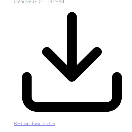
notarissen
PDF - 187.9 KB
Bestand downloaden