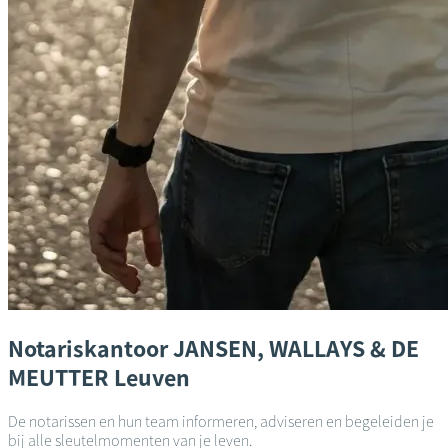
Notariskantoor
JANSEN, WALLAYS & DE
MEUTTER
Leuven
De notarissen en hun team informeren, adviseren en begeleiden je
bij alle sleutelmomenten van je leven.