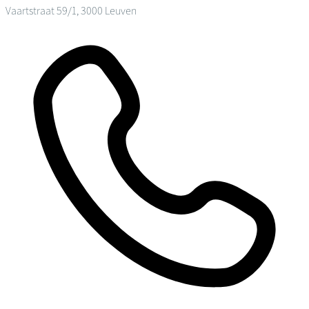
Vaartstraat 59/1, 3000 Leuven