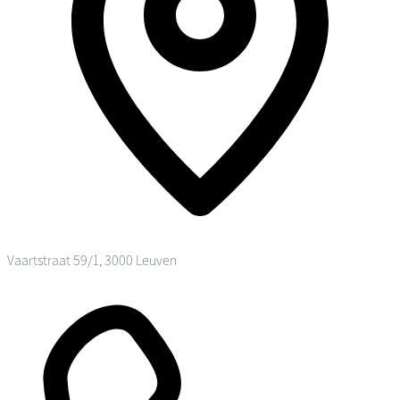
Vaartstraat 59/1, 3000 Leuven