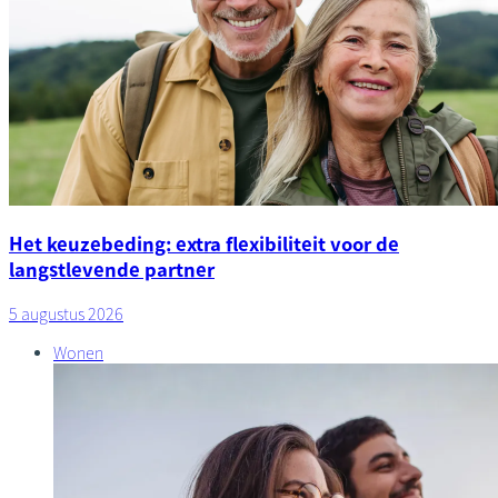
Het keuzebeding: extra flexibiliteit voor de
langstlevende partner
5 augustus 2026
Wonen