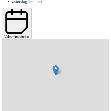
zaterdag
Gesloten
Vakantieperioden